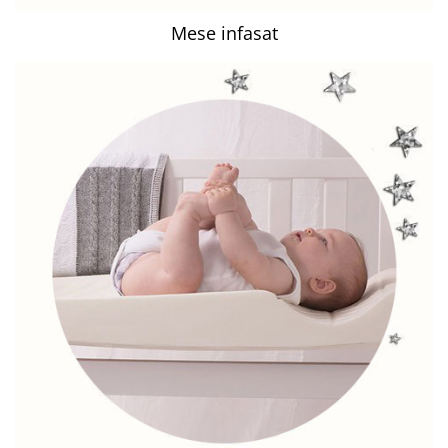
Mese infasat