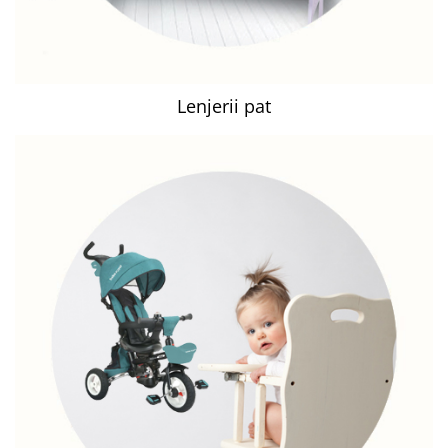
Lenjerii pat