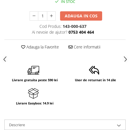
IN STOC
ADAUGA IN COS
Cod Produs:
143-000-637
Ai nevoie de ajutor?
0753 404 464
Adauga la Favorite
Cere informatii
Livrare gratuita peste 590 lei
Usor de returnat in 14 zile
Livrare Easybox: 14.9 lei
Descriere