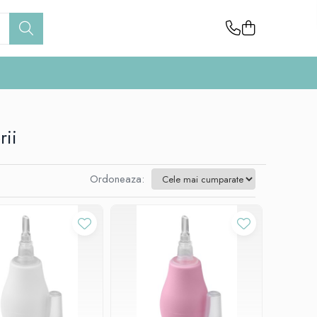
rii
Ordoneaza: