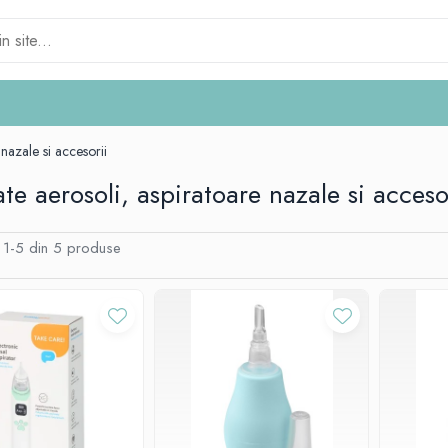
nazale si accesorii
te aerosoli, aspiratoare nazale si acceso
1-
5
din
5
produse