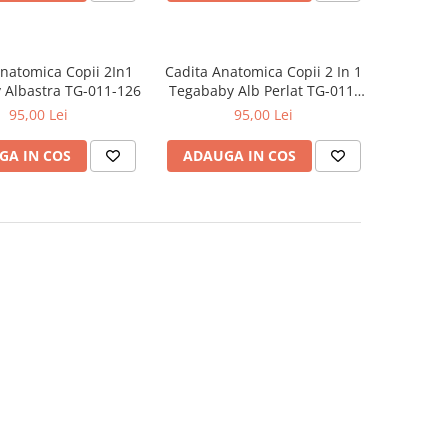
natomica Copii 2In1
Cadita Anatomica Copii 2 In 1
 Albastra TG-011-126
Tegababy Alb Perlat TG-011-
118
95,00 Lei
95,00 Lei
GA IN COS
ADAUGA IN COS