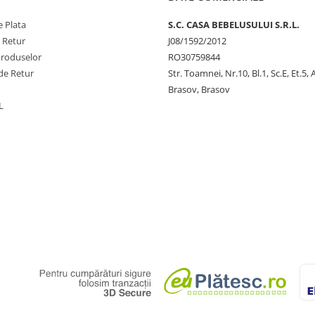
 Plata
S.C. CASA BEBELUSULUI S.R.L.
e Retur
J08/1592/2012
Produselor
RO30759844
de Retur
Str. Toamnei, Nr.10, Bl.1, Sc.E, Et.5,
Brasov, Brasov
L