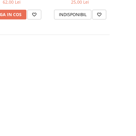
1463/08
62,00 Lei
25,00 Lei
GA IN COS
INDISPONIBIL