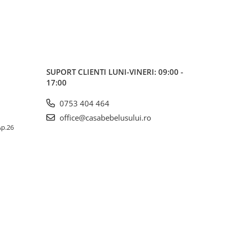
SUPORT CLIENTI
LUNI-VINERI: 09:00 -
17:00
0753 404 464
office@casabebelusului.ro
 Ap.26