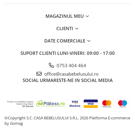
Mese de infasat pliabile
Tampoane postnatale
Olite tip scaunel simple
Mese de infasat Ultra Light 50x70
Tampoane si protectii silicon
Reductoare antiderapante
MAGAZINUL MEU
cm
pentru san
Reductoare moi
Patuturi pliabile
CLIENTI
Seturi cadite 86 cm
Sisteme de siguranta copii
DATE COMERCIALE
Seturi cadite 92 cm
SUPORT CLIENTI
LUNI-VINERI: 09:00 - 17:00
Seturi cadite anatomice
Suporti anatomici plastic
0753 404 464
Suporti anatomici textili
office@casabebelusului.ro
SOCIAL
URMARESTE-NE IN SOCIAL MEDIA
Suporti metalici cadite
©Copyright S.C. CASA BEBELUSULUI S.R.L. 2026
Platforma E-commerce
by Gomag