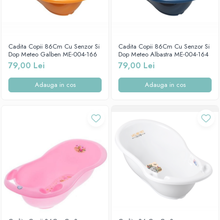
Cadita Copii 86Cm Cu Senzor Si
Cadita Copii 86Cm Cu Senzor Si
Dop Meteo Galben ME-004-166
Dop Meteo Albastra ME-004-164
79,00 Lei
79,00 Lei
Adauga in cos
Adauga in cos