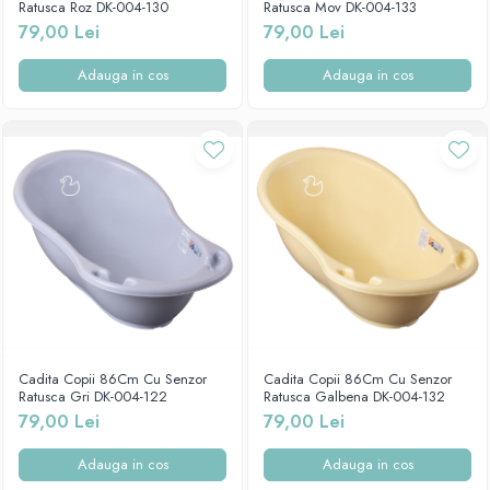
Ratusca Roz DK-004-130
Ratusca Mov DK-004-133
79,00 Lei
79,00 Lei
Adauga in cos
Adauga in cos
Cadita Copii 86Cm Cu Senzor
Cadita Copii 86Cm Cu Senzor
Ratusca Gri DK-004-122
Ratusca Galbena DK-004-132
79,00 Lei
79,00 Lei
Adauga in cos
Adauga in cos