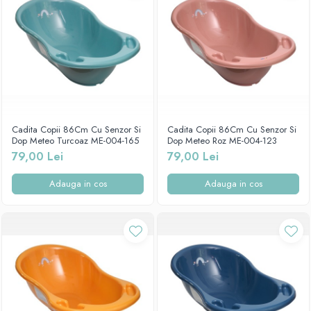
Cadita Copii 86Cm Cu Senzor Si
Cadita Copii 86Cm Cu Senzor Si
Dop Meteo Turcoaz ME-004-165
Dop Meteo Roz ME-004-123
79,00 Lei
79,00 Lei
Adauga in cos
Adauga in cos