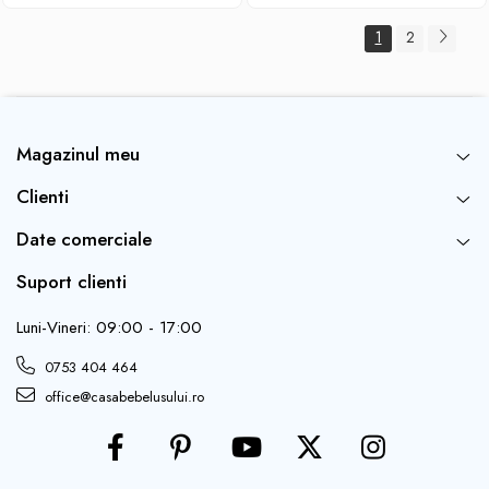
1
2
Magazinul meu
Clienti
Date comerciale
Suport clienti
Luni-Vineri: 09:00 - 17:00
0753 404 464
office@casabebelusului.ro