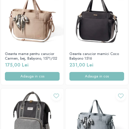
Geanta mame pentru carucior
Geanta carucior mamici Coco
Carmen, bej, Babyono, 1571/02
Babyono 1516
175,00 Lei
231,00 Lei
Adauga in cos
Adauga in cos