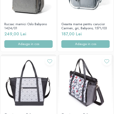
Rucsac mamici Oslo Babyono
Geanta mame pentru carucior
1424/01
Carmen, gri, Babyono, 1571/03
249,00 Lei
187,00 Lei
Adauga in cos
Adauga in cos