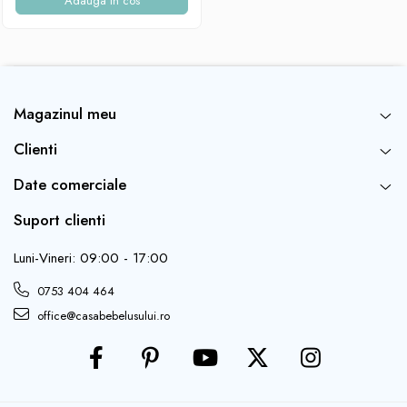
Adauga in cos
Magazinul meu
Clienti
Date comerciale
Suport clienti
Luni-Vineri: 09:00 - 17:00
0753 404 464
office@casabebelusului.ro