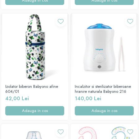
Adauga in cos
Adauga in cos
Izolator biberon Babyono afine
Incalzitor si sterilizator biberoane
604/01
hranire naturala Babyono 216
42,00 Lei
140,00 Lei
Adauga in cos
Adauga in cos