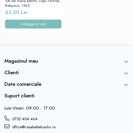
Set de masa pentru copii Farmer,
Babyono, 1565
62,00 Lei
Adauga in cos
Magazinul meu
Clienti
Date comerciale
Suport clienti
Luni-Vineri: 09:00 - 17:00
0753 404 464
office@casabebelusului.ro