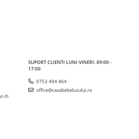
SUPORT CLIENTI
LUNI-VINERI: 09:00 -
17:00
0753 404 464
office@casabebelusului.ro
 Ap.26