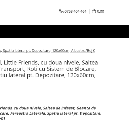
0753 404 464
0,00
la, Spatiu lateral pt. Depozitare, 120x60cm, Albastru/Bej C
, Little Friends, cu doua nivele, Saltea
Transport, Roti cu Sistem de Blocare,
tiu lateral pt. Depozitare, 120x60cm,
Friends, cu doua nivele, Saltea de Infasat, Geanta de
care, Fereastra Laterala, Spatiu lateral pt. Depozitare,
/01