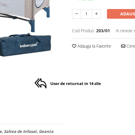
ADAUG
Cod Produs:
203/01
Ai nevoie 
Adauga la Favorite
Cere 
Usor de returnat in 14 zile
le, Saltea de Infasat, Geanta