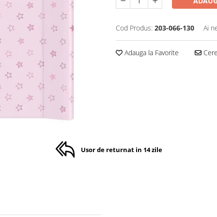
ADAUG
Cod Produs:
203-066-130
Ai n
Adauga la Favorite
Cere 
Usor de returnat in 14 zile