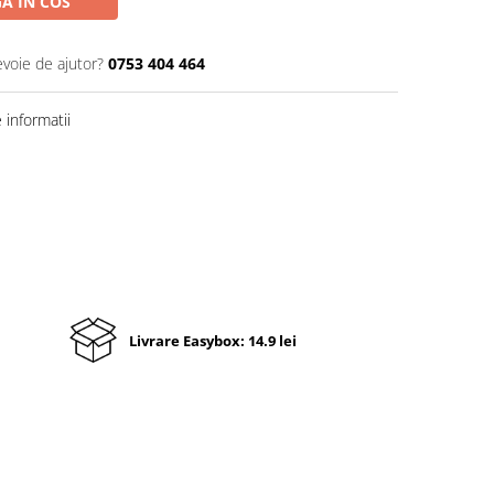
A IN COS
evoie de ajutor?
0753 404 464
informatii
Livrare Easybox: 14.9 lei