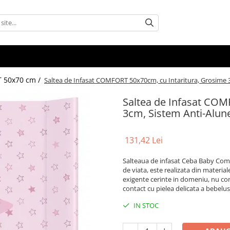
 50x70 cm /
Saltea de Infasat COMFORT 50x70cm, cu Intaritura, Grosime 3
Saltea de Infasat COM
3cm, Sistem Anti-Alune
131,42 Lei
Salteaua de infasat Ceba Baby Comf
de viata, este realizata din material
exigente cerinte in domeniu, nu cont
contact cu pielea delicata a bebelus
IN STOC