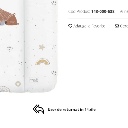
Cod Produs:
143-000-638
Ai n
Adauga la Favorite
Cere 
Usor de returnat in 14 zile