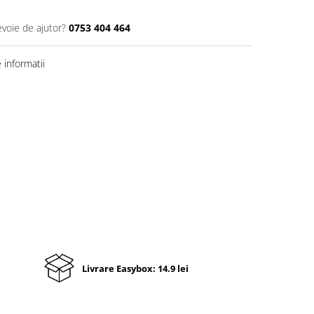
evoie de ajutor?
0753 404 464
informatii
Livrare Easybox: 14.9 lei