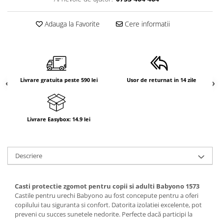
Adauga la Favorite
Cere informatii
Livrare gratuita peste 590 lei
Usor de returnat in 14 zile
Livrare Easybox: 14.9 lei
Descriere
Casti protectie zgomot pentru copii si adulti Babyono 1573
Castile pentru urechi Babyono au fost concepute pentru a oferi
copilului tau siguranta si confort. Datorita izolatiei excelente, pot
preveni cu succes sunetele nedorite. Perfecte dacă participi la