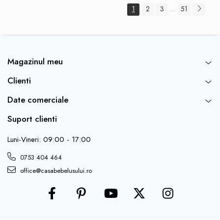
1
2
3
51
...
Magazinul meu
Clienti
Date comerciale
Suport clienti
Luni-Vineri: 09:00 - 17:00
0753 404 464
office@casabebelusului.ro