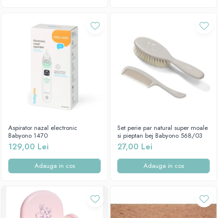
Aspirator nazal electronic
Set perie par natural super moale
Babyono 1470
si pieptan bej Babyono 568/03
129,00 Lei
27,00 Lei
Adauga in cos
Adauga in cos