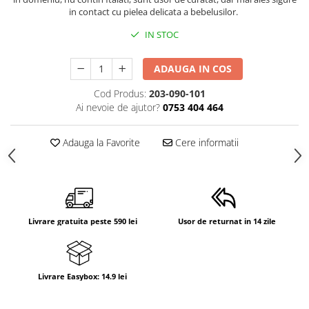
in contact cu pielea delicata a bebelusilor.
IN STOC
ADAUGA IN COS
Cod Produs:
203-090-101
Ai nevoie de ajutor?
0753 404 464
Adauga la Favorite
Cere informatii
Livrare gratuita peste 590 lei
Usor de returnat in 14 zile
Livrare Easybox: 14.9 lei