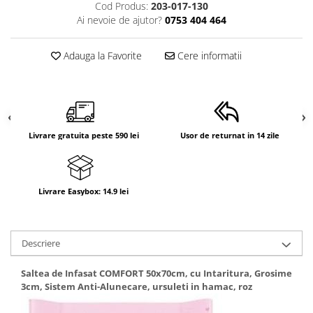
Cod Produs:
203-017-130
Ai nevoie de ajutor?
0753 404 464
Adauga la Favorite
Cere informatii
Livrare gratuita peste 590 lei
Usor de returnat in 14 zile
Livrare Easybox: 14.9 lei
Descriere
Saltea de Infasat COMFORT 50x70cm, cu Intaritura, Grosime
3cm, Sistem Anti-Alunecare, ursuleti in hamac, roz