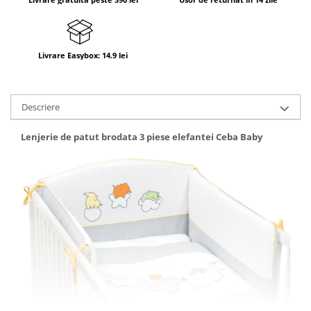
Livrare Easybox: 14.9 lei
Descriere
Lenjerie de patut brodata 3 piese elefantei Ceba Baby