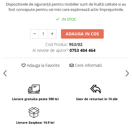
Dispozitivele de siguranță pentru mobilier sunt de înaltă calitate si au
fost concepute pentru cei mici care explorează activ împrejurimile.
IN STOC
ADAUGA IN COS
Cod Produs:
953/02
Ai nevoie de ajutor?
0753 404 464
Adauga la Favorite
Cere informatii
Livrare gratuita peste 590 lei
Usor de returnat in 14 zile
Livrare Easybox: 14.9 lei