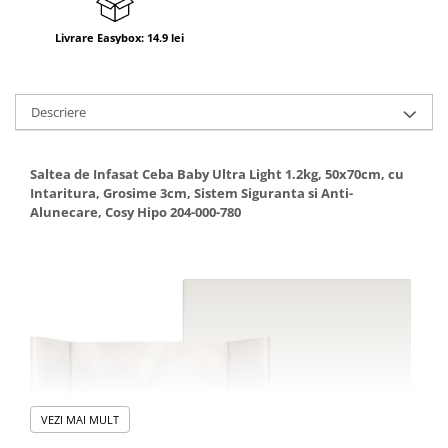
Livrare Easybox: 14.9 lei
Descriere
Saltea de Infasat Ceba Baby Ultra Light 1.2kg, 50x70cm, cu
Intaritura, Grosime 3cm, Sistem Siguranta si Anti-
Alunecare, Cosy Hipo 204-000-780
VEZI MAI MULT