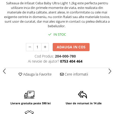
Salteaua de infasat Ceba Baby Ultra Light 1.2kg este perfecta pentru
utilizare inca din primele momente de viata, este realizata din
materiale de inalta calitate, atent alese, in conformitate cu cele mai
exigente cerinte in domeniu, nu contin ftalati sau alte materiale toxice,
sunt usor de curatat, dar mai ales sigure in contact cu pielea delicata a
bebelusilor.
IN STOC
ADAUGA IN COS
Cod Produs:
204-000-780
Ai nevoie de ajutor?
0753 404 464
Adauga la Favorite
Cere informatii
Livrare gratuita peste 590 lei
Usor de returnat in 14 zile