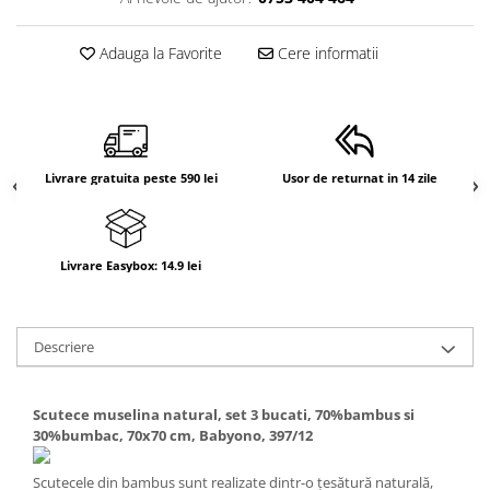
Adauga la Favorite
Cere informatii
Livrare gratuita peste 590 lei
Usor de returnat in 14 zile
Livrare Easybox: 14.9 lei
Descriere
Scutece muselina natural, set 3 bucati, 70%bambus si
30%bumbac, 70x70 cm, Babyono, 397/12
Scutecele din bambus sunt realizate dintr-o țesătură naturală,