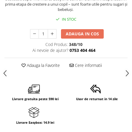
prima etapa de crestere a unui copil – sunt foarte utile pentru sugari și
bebeluși.
IN STOC
ADAUGA IN COS
Cod Produs:
348/10
Ai nevoie de ajutor?
0753 404 464
Adauga la Favorite
Cere informatii
Livrare gratuita peste 590 lei
Usor de returnat in 14 zile
Livrare Easybox: 14.9 lei