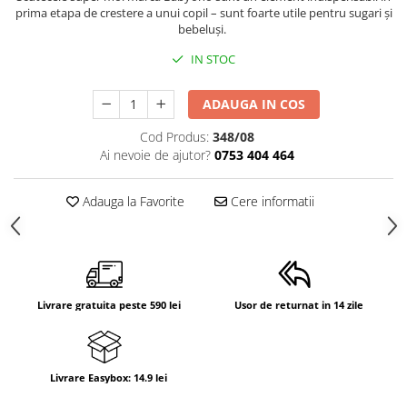
prima etapa de crestere a unui copil – sunt foarte utile pentru sugari și
bebeluși.
IN STOC
ADAUGA IN COS
Cod Produs:
348/08
Ai nevoie de ajutor?
0753 404 464
Adauga la Favorite
Cere informatii
Livrare gratuita peste 590 lei
Usor de returnat in 14 zile
Livrare Easybox: 14.9 lei