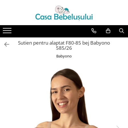
Toate Produsele
Accesorii carucioare copii
Accesorii carucioare
Sutien pentru alaptat F80-85 bej Babyono
Genti
585/26
Aparate de sanatate si ingrijire
Babyono
copii
Cantare bebelusi si copii
Termometre copii
Baie
Accesorii ingrijire copii
Bureti baie cadita
Cadite 86 cm
Cadite 92 cm