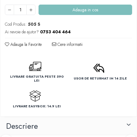
Adauga in cos
Cod Produs:
505 S
Ai nevoie de ajutor?
0753 404 464
Adauga la Favorite
Cere informatii
LIVRARE GRATUITA PESTE 590
USOR DE RETURNAT IN 14 ZILE
LEI
LIVRARE EASYBOX: 14.9 LEI
Descriere