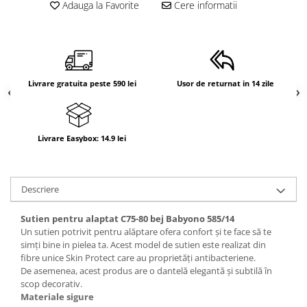
Adauga la Favorite
Cere informatii
Livrare gratuita peste 590 lei
Usor de returnat in 14 zile
Livrare Easybox: 14.9 lei
Descriere
Sutien pentru alaptat C75-80 bej Babyono 585/14
Un sutien potrivit pentru alăptare ofera confort și te face să te
simți bine in pielea ta. Acest model de sutien este realizat din
fibre unice Skin Protect care au proprietăți antibacteriene.
De asemenea, acest produs are o dantelă elegantă și subtilă în
scop decorativ.
Materiale sigure