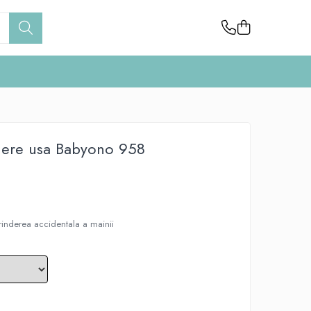
idere usa Babyono 958
prinderea accidentala a mainii