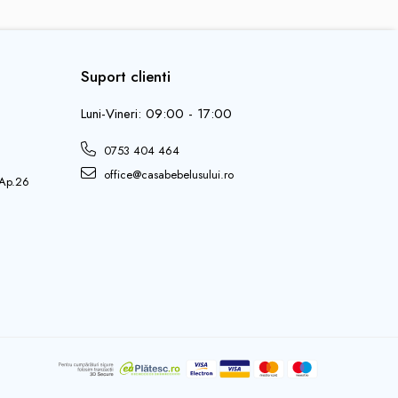
Suport clienti
Luni-Vineri: 09:00 - 17:00
0753 404 464
office@casabebelusului.ro
 Ap.26