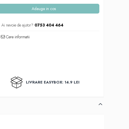
Adauga in cos
Ai nevoie de ajutor?
0753 404 464
Cere informatii
LIVRARE EASYBOX: 14.9 LEI