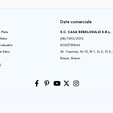
Date comerciale
 Plata
S.C. CASA BEBELUSULUI S.R.L.
 Retur
J08/1592/2012
roduselor
RO30759844
e Retur
Str. Toamnei, Nr.10, Bl.1, Sc.E, Et.5,
Brasov, Brasov
L