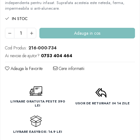
independenta pentru infasat. Suprafata acesteia este neteda, ferma,
impermeabila si anti-alunecare.
IN STOC
Adauga in cos
Cod Produs:
216-000-734
Ai nevoie de ajutor?
0753 404 464
Adauga la Favorite
Cere informatii
LIVRARE GRATUITA PESTE 590
USOR DE RETURNAT IN 14 ZILE
LEI
LIVRARE EASYBOX: 14.9 LEI