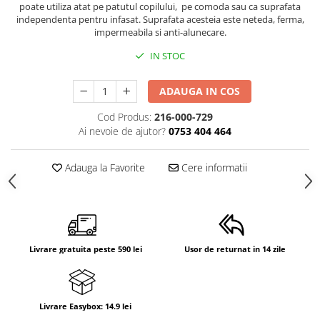
poate utiliza atat pe patutul copilului, pe comoda sau ca suprafata
independenta pentru infasat. Suprafata acesteia este neteda, ferma,
impermeabila si anti-alunecare.
IN STOC
ADAUGA IN COS
Cod Produs:
216-000-729
Ai nevoie de ajutor?
0753 404 464
Adauga la Favorite
Cere informatii
Livrare gratuita peste 590 lei
Usor de returnat in 14 zile
Livrare Easybox: 14.9 lei