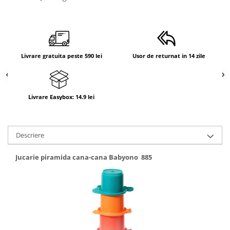
Livrare gratuita peste 590 lei
Usor de returnat in 14 zile
Livrare Easybox: 14.9 lei
Descriere
Jucarie piramida cana-cana Babyono 885