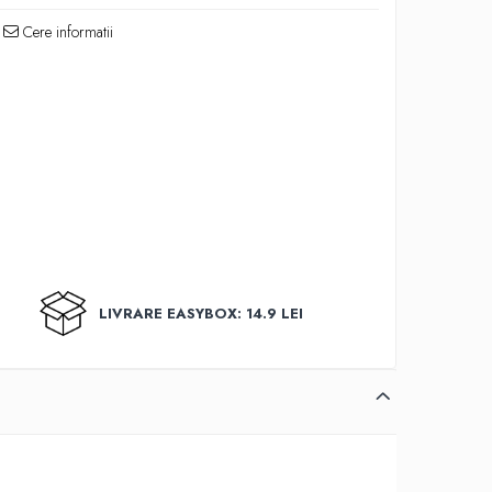
Cere informatii
LIVRARE EASYBOX: 14.9 LEI