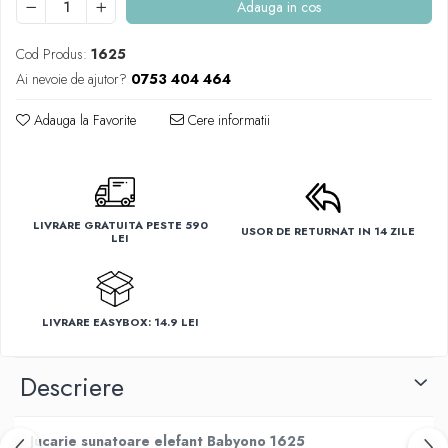
Adauga in cos
Cod Produs:
1625
Ai nevoie de ajutor?
0753 404 464
Adauga la Favorite
Cere informatii
LIVRARE GRATUITA PESTE 590
USOR DE RETURNAT IN 14 ZILE
LEI
LIVRARE EASYBOX: 14.9 LEI
Descriere
Jucarie sunatoare elefant Babyono 1625