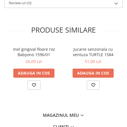
Review-uri
(0)
PRODUSE SIMILARE
Inel gingival floare roz
Jucarie senzoriala cu
Babyono 1596/01
ventuza TURTLE 1584
26,00 Lei
51,00 Lei
ADAUGA IN COS
ADAUGA IN COS
MAGAZINUL MEU
CLIENTI