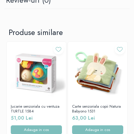
Review-uri
(0)
Produse similare
Jucarie senzoriala cu ventuza
Carte senzoriala copii Natura
TURTLE 1584
Babyono 1531
51,00 Lei
63,00 Lei
Adauga in cos
Adauga in cos