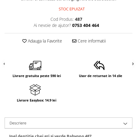
STOC EPUIZAT
Cod Produs:
487
Ai nevoie de ajutor?
0753 404 464
Adauga la Favorite
Cere informatii
Livrare gratuita peste 590 lei
Usor de returnat in 14 zile
Livrare Easybox: 14.9 lei
Descriere
Inel dentitie chei gri si verde Babyono 487