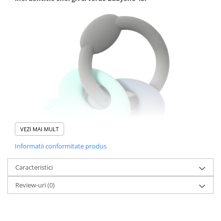
VEZI MAI MULT
Informatii conformitate produs
Caracteristici
Review-uri
(0)
Inelul gingival din silicon ORTHO ajuta in perioada de crestere a
dintilor si calmeaza durerile gingivale ale bebelusului.