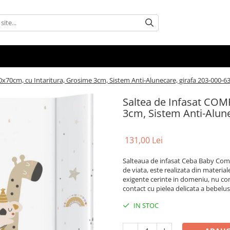
x70cm, cu Intaritura, Grosime 3cm, Sistem Anti-Alunecare, girafa 203-000-6
Saltea de Infasat COM
3cm, Sistem Anti-Alune
131,00 Lei
Salteaua de infasat Ceba Baby Comf
de viata, este realizata din material
exigente cerinte in domeniu, nu cont
contact cu pielea delicata a bebelus
IN STOC