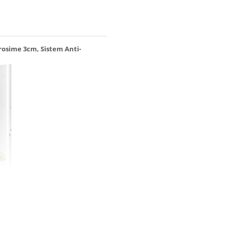
rosime 3cm, Sistem Anti-