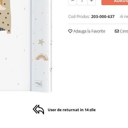
ADAUG
Cod Produs:
203-000-637
Ai n
Adauga la Favorite
Cere 
Usor de returnat in 14 zile