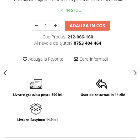
IN STOC
ADAUGA IN COS
Cod Produs:
212-066-160
Ai nevoie de ajutor?
0753 404 464
Adauga la Favorite
Cere informatii
Livrare gratuita peste 590 lei
Usor de returnat in 14 zile
Livrare Easybox: 14.9 lei