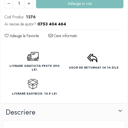
Adauga in cos
Cod Produs:
1276
Ai nevoie de ajutor?
0753 404 464
Adauga la Favorite
Cere informatii
LIVRARE GRATUITA PESTE 590
USOR DE RETURNAT IN 14 ZILE
LEI
LIVRARE EASYBOX: 14.9 LEI
Descriere