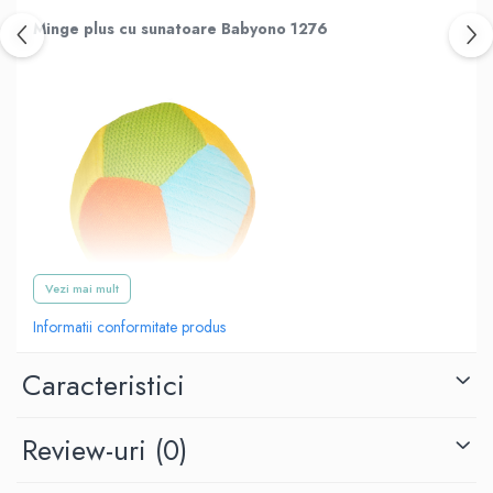
Minge plus cu sunatoare Babyono 1276
Vezi mai mult
Informatii conformitate produs
Caracteristici
Review-uri
(0)