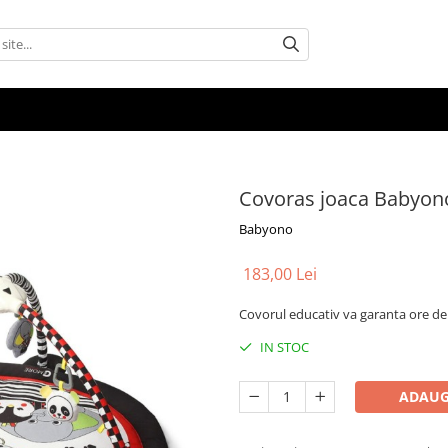
Covoras joaca Babyon
Babyono
183,00 Lei
Covorul educativ va garanta ore de 
IN STOC
ADAUG