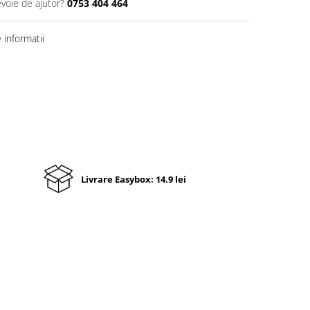
evoie de ajutor?
0753 404 464
informatii
Livrare Easybox: 14.9 lei