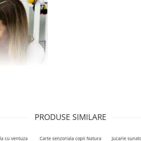
PRODUSE SIMILARE
ala cu ventuza
Carte senzoriala copii Natura
Jucarie sunato