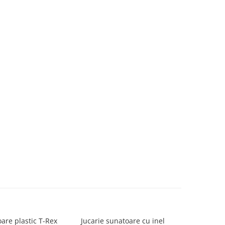
are plastic T-Rex
Jucarie sunatoare cu inel
Jucarie 