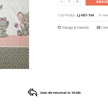
ADAUG
Cod Produs:
LJ-007-104
Ai nev
Adauga la Favorite
Cere 
Usor de returnat in 14 zile