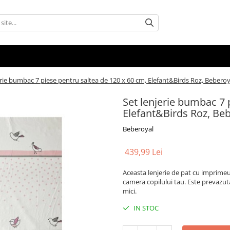
erie bumbac 7 piese pentru saltea de 120 x 60 cm, Elefant&Birds Roz, Beberoy
Set lenjerie bumbac 7 
Elefant&Birds Roz, Beb
Beberoyal
439,99 Lei
Aceasta lenjerie de pat cu imprime
camera copilului tau. Este prevazut
mici.
IN STOC