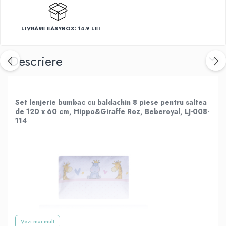
LIVRARE EASYBOX: 14.9 LEI
Descriere
Set lenjerie bumbac cu baldachin 8 piese pentru saltea
de 120 x 60 cm, Hippo&Giraffe Roz, Beberoyal, LJ-008-
114
Vezi mai mult