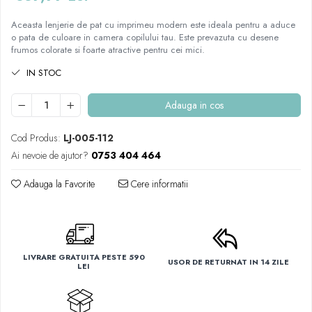
Aceasta lenjerie de pat cu imprimeu modern este ideala pentru a aduce
o pata de culoare in camera copilului tau. Este prevazuta cu desene
frumos colorate si foarte atractive pentru cei mici.
IN STOC
Adauga in cos
Cod Produs:
LJ-005-112
Ai nevoie de ajutor?
0753 404 464
Adauga la Favorite
Cere informatii
LIVRARE GRATUITA PESTE 590
USOR DE RETURNAT IN 14 ZILE
LEI