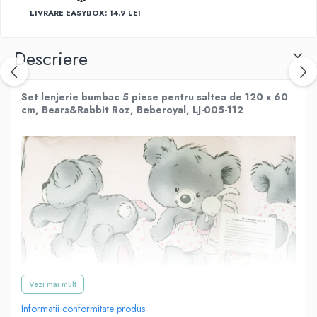
LIVRARE EASYBOX: 14.9 LEI
Descriere
Set lenjerie bumbac 5 piese pentru saltea de 120 x 60
cm, Bears&Rabbit Roz, Beberoyal, LJ-005-112
Vezi mai mult
Informatii conformitate produs