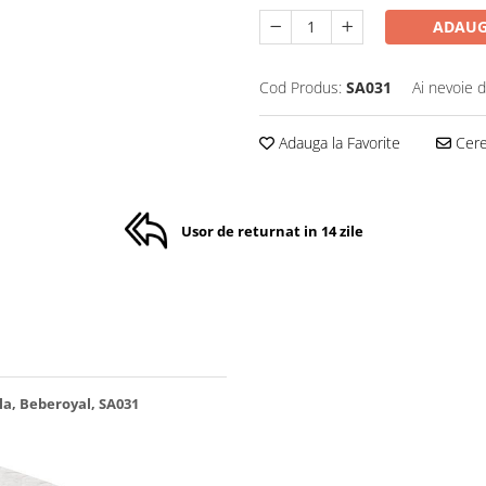
ADAUG
Cod Produs:
SA031
Ai nevoie d
Adauga la Favorite
Cere 
Usor de returnat in 14 zile
la, Beberoyal, SA031