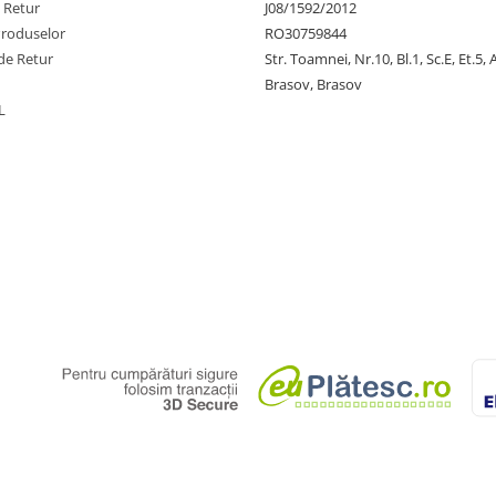
e Retur
J08/1592/2012
Produselor
RO30759844
de Retur
Str. Toamnei, Nr.10, Bl.1, Sc.E, Et.5,
Brasov, Brasov
L