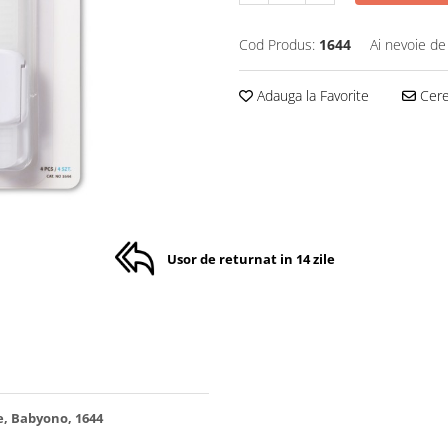
Cod Produs:
1644
Ai nevoie de
Adauga la Favorite
Cere 
Usor de returnat in 14 zile
be, Babyono, 1644