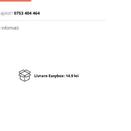
 ajutor?
0753 404 464
informatii
Livrare Easybox: 14.9 lei