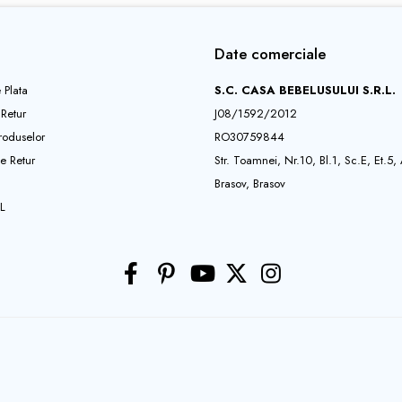
Date comerciale
 Plata
S.C. CASA BEBELUSULUI S.R.L.
 Retur
J08/1592/2012
roduselor
RO30759844
e Retur
Str. Toamnei, Nr.10, Bl.1, Sc.E, Et.5,
Brasov, Brasov
L