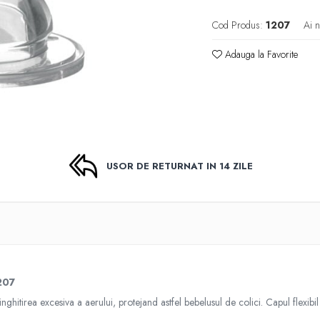
Cod Produs:
1207
Ai n
Adauga la Favorite
USOR DE RETURNAT IN 14 ZILE
1207
nghitirea excesiva a aerului, protejand astfel bebelusul de colici. Capul flexibil a