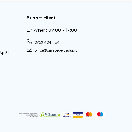
Suport clienti
Luni-Vineri: 09:00 - 17:00
0753 404 464
office@casabebelusului.ro
 Ap.26