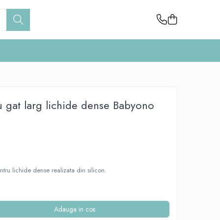
cu gat larg lichide dense Babyono
ntru lichide dense realizata din silicon.
Adauga in cos