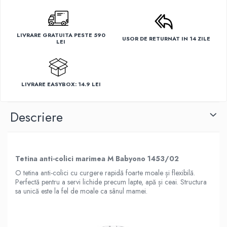
LIVRARE GRATUITA PESTE 590
USOR DE RETURNAT IN 14 ZILE
LEI
LIVRARE EASYBOX: 14.9 LEI
Descriere
Tetina anti-colici marimea M Babyono 1453/02
O tetina anti-colici cu curgere rapidă foarte moale și flexibilă.
Perfectă pentru a servi lichide precum lapte, apă și ceai. Structura
sa unică este la fel de moale ca sânul mamei.