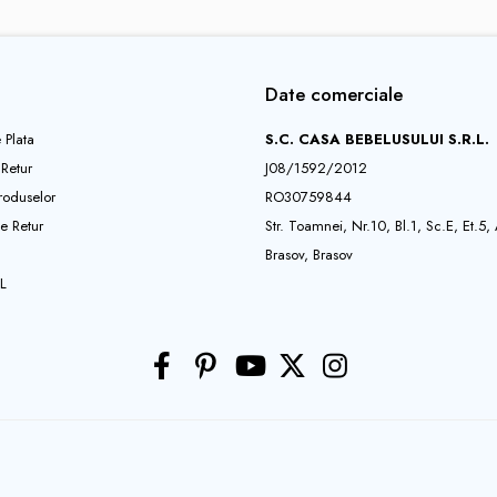
Date comerciale
 Plata
S.C. CASA BEBELUSULUI S.R.L.
 Retur
J08/1592/2012
roduselor
RO30759844
e Retur
Str. Toamnei, Nr.10, Bl.1, Sc.E, Et.5,
Brasov, Brasov
L