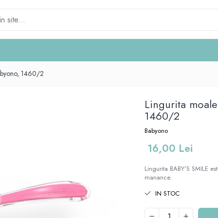
Babyono, 1460/2
Lingurita moale
1460/2
Babyono
16,00 Lei
Lingurita BABY'S SMILE est
manance.
IN STOC