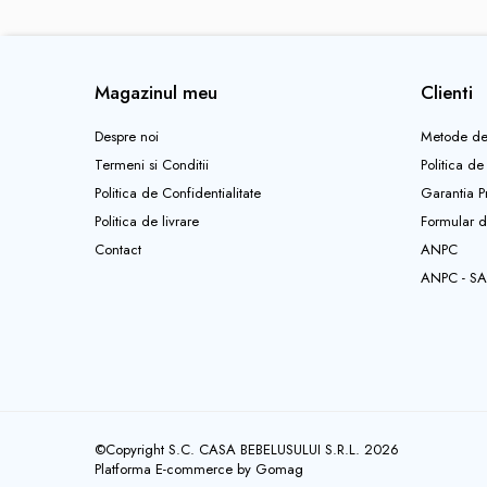
Jucarii sunatoare
Jucarii de exterior
Magazinul meu
Clienti
Triciclete
Jucarii de plus
Despre noi
Metode de
La masa
Termeni si Conditii
Politica de
Articole hranire bebelusi
Politica de Confidentialitate
Garantia P
Biberoane, tetine, accesorii
Politica de livrare
Formular d
Contact
ANPC
Cani, pahare si accesorii bebe
ANPC - SA
Incalzitoare si termosuri bebe
Suzete si accesorii
Saltele, lenjerii de patut si accesorii
Lenjerii si huse patut
Paturici bebe
Perne, pilote si pozitionatoare
©Copyright S.C. CASA BEBELUSULUI S.R.L. 2026
bebe
Platforma E-commerce by Gomag