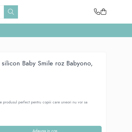
 silicon Baby Smile roz Babyono,
e produsul perfect pentru copiii care uneori nu vor sa
Adauga in cos