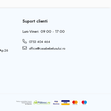
Suport clienti
Luni-Vineri: 09:00 - 17:00
0753 404 464
office@casabebelusului.ro
 Ap.26