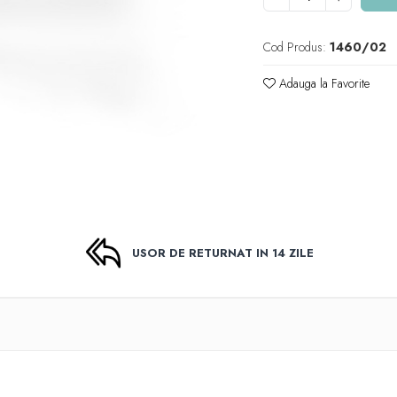
Cod Produs:
1460/02
Adauga la Favorite
USOR DE RETURNAT IN 14 ZILE