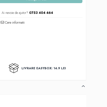
Ai nevoie de ajutor?
0753 404 464
Cere informatii
LIVRARE EASYBOX: 14.9 LEI