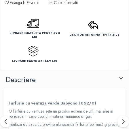
Adauga la Favorite
Cere informatii
LIVRARE GRATUITA PESTE 590
USOR DE RETURNAT IN 14 ZILE
LEI
LIVRARE EASYBOX: 14.9 LEI
Descriere
Farfurie cu ventuza verde Babyono 1062/01
O farfurie cu ventuza este un produs extrem de util, mai ales in
perioada in care copilul invata sa manance singur.
Ventuza de cauciuc previne alunecarea farfuriei pe masă și previne