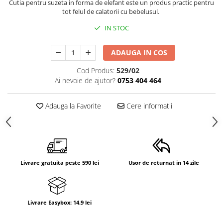
Cutia pentru suzeta in forma de elefant este un produs practic pentru
tot felul de calatorii cu bebelusul.
IN STOC
ADAUGA IN COS
Cod Produs:
529/02
Ai nevoie de ajutor?
0753 404 464
Adauga la Favorite
Cere informatii
Livrare gratuita peste 590 lei
Usor de returnat in 14 zile
Livrare Easybox: 14.9 lei