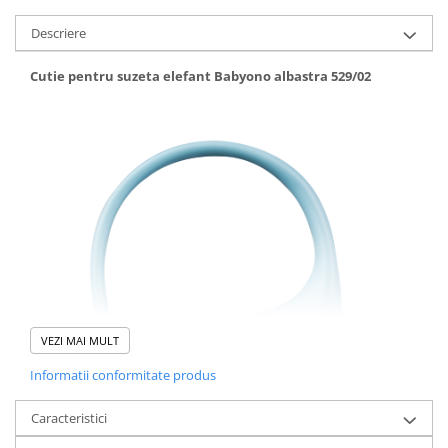
Descriere
Cutie pentru suzeta elefant Babyono albastra 529/02
VEZI MAI MULT
Informatii conformitate produs
Caracteristici