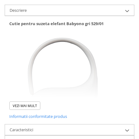
Descriere
Cutie pentru suzeta elefant Babyono gri 529/01
VEZI MAI MULT
Informatii conformitate produs
Caracteristici