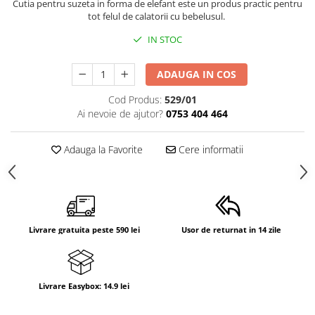
Cutia pentru suzeta in forma de elefant este un produs practic pentru
tot felul de calatorii cu bebelusul.
IN STOC
ADAUGA IN COS
Cod Produs:
529/01
Ai nevoie de ajutor?
0753 404 464
Adauga la Favorite
Cere informatii
Livrare gratuita peste 590 lei
Usor de returnat in 14 zile
Livrare Easybox: 14.9 lei